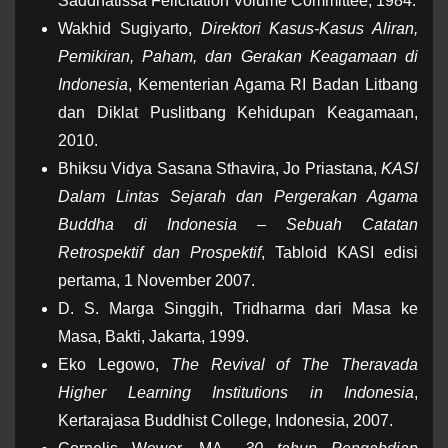
Saddhātissa Felicitation Volume Committee, 1984.
Wakhid Sugiyarto,
Direktori Kasus-Kasus Aliran,
Pemikiran, Paham, dan Gerakan Keagamaan di
Indonesia
, Kementerian Agama RI Badan Litbang
dan Diklat Puslitbang Kehidupan Keagamaan,
2010.
Bhiksu Vidya Sasana Sthavira, Jo Priastana,
KASI
Dalam Lintas Sejarah dan Pergerakan Agama
Buddha di Indonesia – Sebuah Catatan
Retrospektif dan Prospektif
, Tabloid KASI edisi
pertama, 1 November 2007.
D. S. Marga Singgih, Tridharma dari Masa ke
Masa, Bakti, Jakarta, 1999.
Eko Legowo,
The Revival of The Theravada
Higher Learning Institutions in Indonesia
,
Kertarajasa Buddhist College, Indonesia, 2007.