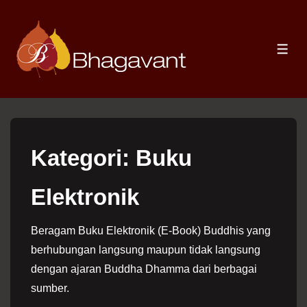
↓
Skip
to
ME
Main
Content
Kategori:
Buku
Elektronik
Beragam Buku Elektronik (E-Book) Buddhis yang
berhubungan langsung maupun tidak langsung
dengan ajaran Buddha Dhamma dari berbagai
sumber.