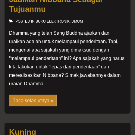
Tujuanmu
POSTED IN
BUKU ELEKTRONIK
,
UMUM
Dhamma yang telah Sang Buddha ajarkan dan
uraikan adalah untuk melampaui penderitaan. Tapi,
mengenai apa sajakah yang dimaksud dengan
“melampaui penderitaan” ini? Apa sajakah yang harus
kita lakukan untuk “lepas dari penderitaan” dan
merealisasikan Nibbana? Simak jawabannya dalam
uraian Dhamma …
Jadikan
Baca selanjutnya »
Nibbana
Sebagai
Tujuanmu
Kuning