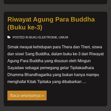
Riwayat Agung Para Buddha
(Buku ke-3)
POSTED IN
BUKU ELEKTRONIK
,
UMUM
Simak riwayat kehidupan para Thera dan Theri, siswa
dan siswi Sang Buddha, dalam buku ke-3 dari Riwayat
Agung Para Buddha yang disusun oleh Mingun
Sayadaw sebagai pemegang gelar Tipitakadhara
Dhamma Bhandhagarika yang bukan hanya mampu
menghafal Kitab Tipitaka yang dibabarkan …
Riwayat
Baca selanjutnya »
Agung
Para
Buddha
(Buku