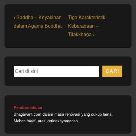
e
t
t
e
y
r
b
t
s
g
L
e
Navigasi
Previous
Next
‹ Saddhā – Keyakinan
Tiga Karakteristik
o
e
A
r
i
Post
Post
pos
dalam Agama Buddha
Keberadaan –
o
r
p
a
n
is
is
Tilakkhaṇa ›
k
p
m
k
Cari
CARI
Pemberitahuan
Bhagavant.com dalam masa renovasi yang cukup lama.
Mohon maaf, atas ketidaknyamanan.