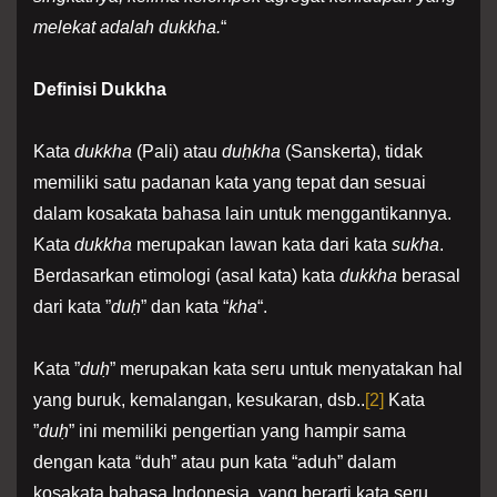
melekat adalah dukkha.
“
Definisi Dukkha
Kata
dukkha
(Pali) atau
duḥkha
(Sanskerta), tidak
memiliki satu padanan kata yang tepat dan sesuai
dalam kosakata bahasa lain untuk menggantikannya.
Kata
dukkha
merupakan lawan kata dari kata
sukha
.
Berdasarkan etimologi (asal kata) kata
dukkha
berasal
dari kata ”
duḥ
” dan kata “
kha
“.
Kata ”
duḥ
” merupakan kata seru untuk menyatakan hal
yang buruk, kemalangan, kesukaran, dsb..
[2]
Kata
”
duḥ
” ini memiliki pengertian yang hampir sama
dengan kata “duh” atau pun kata “aduh” dalam
kosakata bahasa Indonesia, yang berarti kata seru