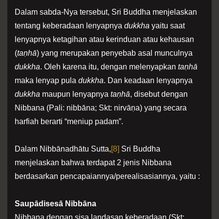
Dalam sabda-Nya tersebut, Sri Buddha menjelaskan
tentang keberadaan lenyapnya
dukkha
yaitu saat
lenyapnya ketagihan atau kerinduan atau kehausan
(
taṇhā
) yang merupakan penyebab asal munculnya
dukkha
. Oleh karena itu, dengan melenyapkan
taṇhā
maka lenyap pula
dukkha
. Dan keadaan lenyapnya
dukkha
maupun lenyapnya
taṇhā
, disebut dengan
Nibbana (Pali: nibbāna; Skt: nirvāṇa) yang secara
harfiah berarti “meniup padam”.
Dalam Nib­bā­na­dhātu­ Sutta,
[8]
Sri Buddha
menjelaskan bahwa terdapat 2 jenis Nibbana
berdasarkan pencapaiannya/perealisasiannya, yaitu :
Saupādisesā Nibbāna
Nibbana dengan sisa landasan keberadaan (Skt: