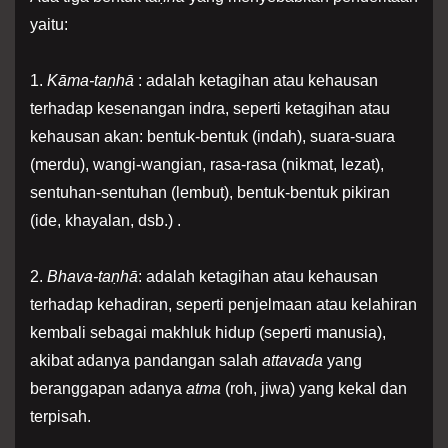
yaitu:
1.
Kāma-taṇhā
: adalah ketagihan atau kehausan
terhadap kesenangan indra, seperti ketagihan atau
kehausan akan: bentuk-bentuk (indah), suara-suara
(merdu), wangi-wangian, rasa-rasa (nikmat, lezat),
sentuhan-sentuhan (lembut), bentuk-bentuk pikiran
(ide, khayalan, dsb.) .
2.
Bhava-taṇhā
: adalah ketagihan atau kehausan
terhadap kehadiran, seperti penjelmaan atau kelahiran
kembali sebagai makhluk hidup (seperti manusia),
akibat adanya pandangan salah
attavada
yang
beranggapan adanya
atma
(roh, jiwa) yang kekal dan
terpisah.