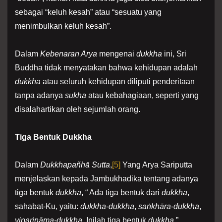
sebagai “keluh kesah” atau “sesuatu yang
menimbulkan keluh kesah”.
Dalam
Kebenaran Arya
mengenai
dukkha
ini, Sri
Buddha tidak menyatakan bahwa kehidupan adalah
dukkha
atau seluruh kehidupan diliputi penderitaan
tanpa adanya
sukha
atau kebahagiaan, seperti yang
disalahartikan oleh sejumlah orang.
Tiga Bentuk Dukkha
Dalam
Duk­kha­pañhā Sutta
,
[5]
Yang Arya Sariputta
menjelaskan kepada Jambukhadika tentang adanya
tiga bentuk
dukkha
, “ Ada tiga bentuk dari
dukkha
,
sahabat-Ku, yaitu:
dukkha-dukkha
,
saṅ­khā­ra-­duk­kha
,
vipari­ṇāma­-duk­kha
. Inilah tiga bentuk
dukkha
.”